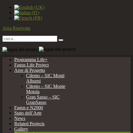
Area Riservata
Programma Life+
Fagus Life Project
Aree di Progetto
Cilento – SIC Monti
Alburni
Cilento – SIC Monte
Motola
Gran Sasso – SIC
GranSasso
Fagus e N2000
Stato dell’Arte
News
Related Projects
Gallery